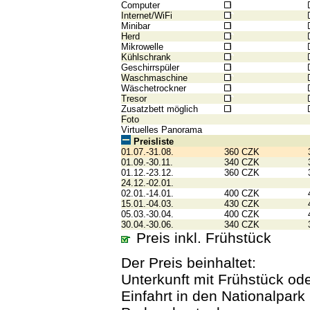
Computer
Internet/WiFi
Minibar
Herd
Mikrowelle
Kühlschrank
Geschirrspüler
Waschmaschine
Wäschetrockner
Tresor
Zusatzbett möglich
Foto
Virtuelles Panorama
Preisliste
01.07.-31.08.
360 CZK
01.09.-30.11.
340 CZK
01.12.-23.12.
360 CZK
24.12.-02.01.
02.01.-14.01.
400 CZK
15.01.-04.03.
430 CZK
05.03.-30.04.
400 CZK
30.04.-30.06.
340 CZK
Preis inkl. Frühstück
Der Preis beinhaltet:
Unterkunft mit Frühstück od
Einfahrt in den Nationalpark