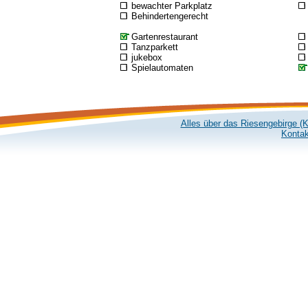
bewachter Parkplatz
Behindertengerecht
Gartenrestaurant
Tanzparkett
jukebox
Spielautomaten
Alles über das Riesengebirge (
Kontak