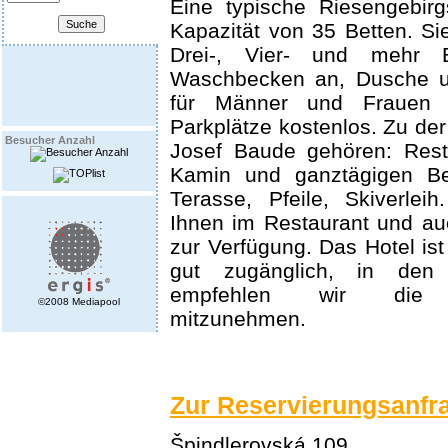
Eine typische Riesengebir
Kapazität von 35 Betten. Sie
Drei-, Vier- und mehr B
Waschbecken an, Dusche 
für Männer und Frauen 
Parkplätze kostenlos. Zu der
Besucher Anzahl
Josef Baude gehören: Rest
Kamin und ganztägigen Be
Terasse, Pfeile, Skiverlei
Ihnen im Restaurant und au
zur Verfügung. Das Hotel is
gut zugänglich, in den 
empfehlen wir die S
©2008 Mediapool
mitzunehmen.
Zur Reservierungsanfr
Špindlerovská 109