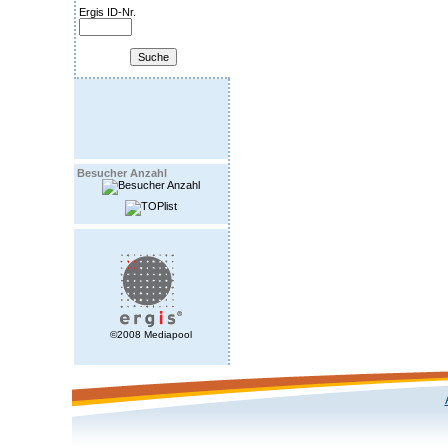
Ergis ID-Nr.
Besucher Anzahl
©2008 Mediapool