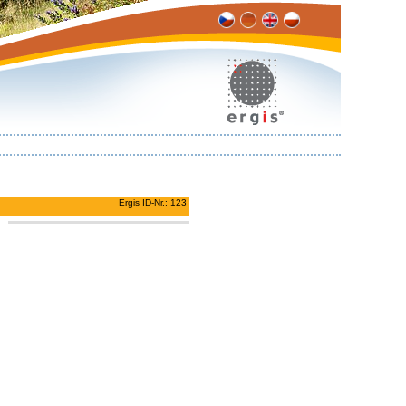
Ergis ID-Nr.: 123