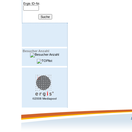
Ergis ID-Nr.
Besucher Anzahl
©2008 Mediapool