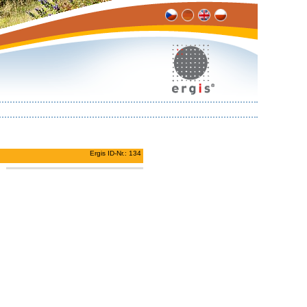
Ergis ID-Nr.: 134