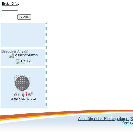
Ergis ID-Nr.
Besucher Anzahl
©2008 Mediapool
Alles über das Riesengebirge (
Kontak