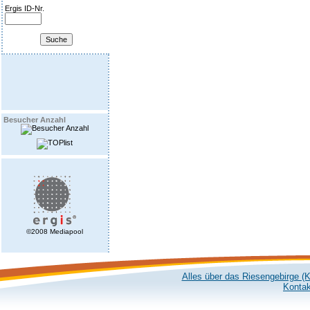
Ergis ID-Nr.
Besucher Anzahl
©2008 Mediapool
Alles über das Riesengebirge (
Kontak