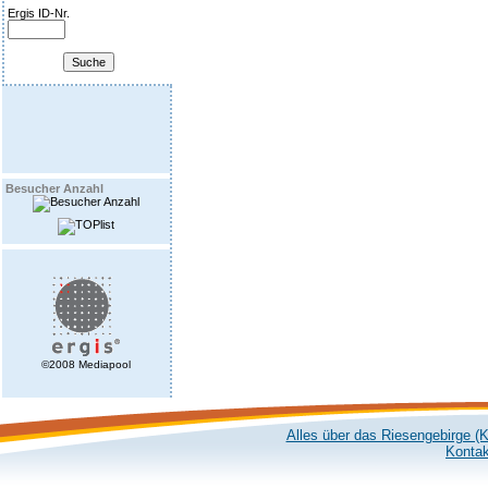
Ergis ID-Nr.
Besucher Anzahl
©2008 Mediapool
Alles über das Riesengebirge (
Kontak