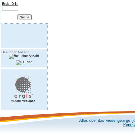
Ergis ID-Nr.
Besucher Anzahl
©2008 Mediapool
Alles über das Riesengebirge (
Kontak