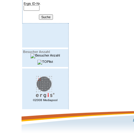
Ergis ID-Nr.
Besucher Anzahl
©2008 Mediapool