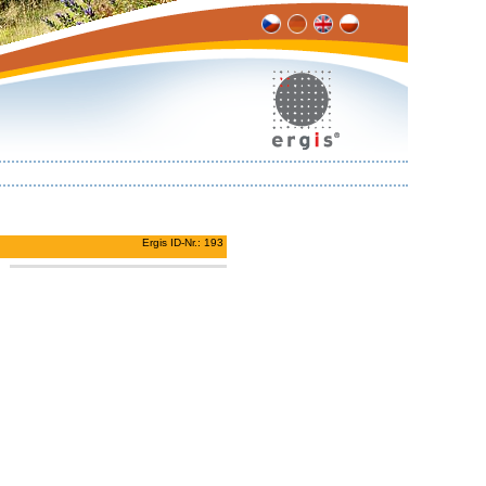
Ergis ID-Nr.: 193