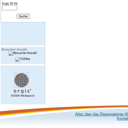
Ergis ID-Nr.
Besucher Anzahl
©2008 Mediapool
Alles über das Riesengebirge (
Kontak