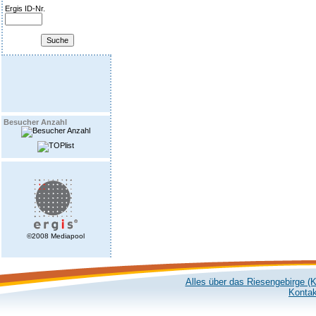
Ergis ID-Nr.
Besucher Anzahl
©2008 Mediapool
Alles über das Riesengebirge (
Kontak