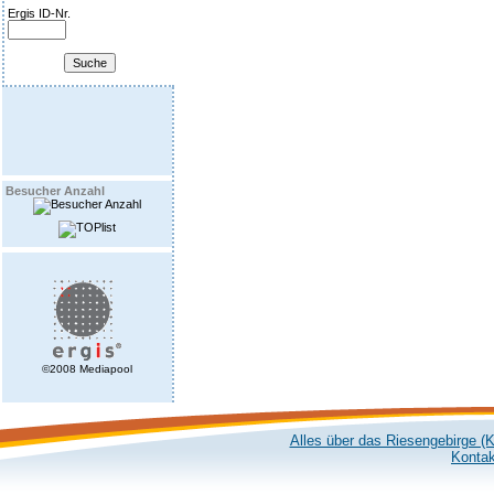
Ergis ID-Nr.
Besucher Anzahl
©2008 Mediapool
Alles über das Riesengebirge (
Kontak