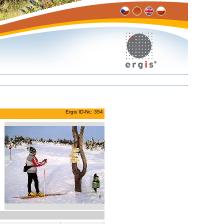
Ergis ID-Nr.: 354