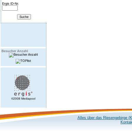
Ergis ID-Nr.
Besucher Anzahl
©2008 Mediapool
Alles über das Riesengebirge (
Kontak