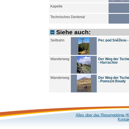
Kapelle
Technisches Denkmal
Siehe auch:
Seilbahn
Pec pod Sněžkou -
Wanderweg
Der Weg der Tsche
- Harrachov
Wanderweg
Der Weg der Tsche
- Pomezni Boudy
Alles über das Riesengebirge (
Kontak