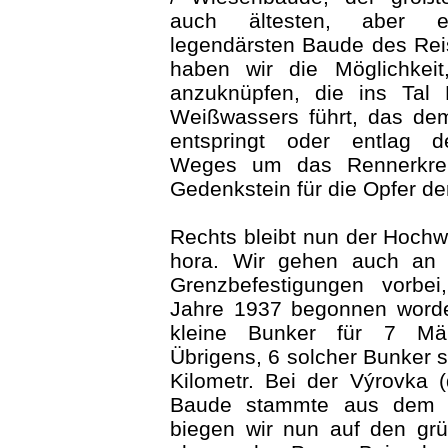
auch ältesten, aber e
legendärsten Baude des Rei
haben wir die Möglichkei
anzuknüpfen, die ins Tal
Weißwassers führt, das de
entspringt oder entlag d
Weges um das Rennerkr
Gedenkstein für die Opfer de
Rechts bleibt nun der Hochw
hora. Wir gehen auch an 
Grenzbefestigungen vorbe
Jahre 1937 begonnen word
kleine Bunker für 7 Män
Übrigens, 6 solcher Bunker 
Kilometr. Bei der Výrovka (
Baude stammte aus dem 1
biegen wir nun auf den gr