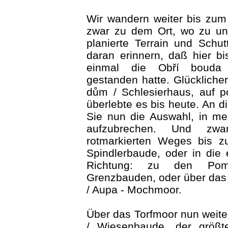
Wir wandern weiter bis z
zwar zu dem Ort, wo zu un
planierte Terrain und Schut
daran erinnern, daß hier b
einmal die Obří bouda
gestanden hatte. Glückliche
dům / Schlesierhaus, auf p
überlebte es bis heute. An d
Sie nun die Auswahl, in me
aufzubrechen. Und zwa
rotmarkierten Weges bis zu
Spindlerbaude, oder in die
Richtung: zu den Po
Grenzbauden, oder über das 
/ Aupa - Mochmoor.
Über das Torfmoor nun weite
/ Wiesenbaude, der größte