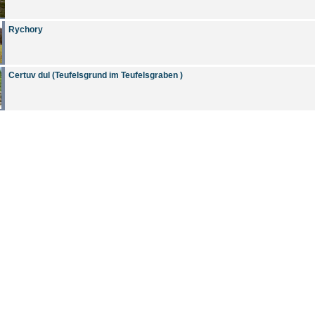
Rychory
Certuv dul (Teufelsgrund im Teufelsgraben )