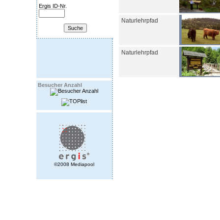
Ergis ID-Nr.
Naturlehrpfad
Naturlehrpfad
Besucher Anzahl
©2008 Mediapool