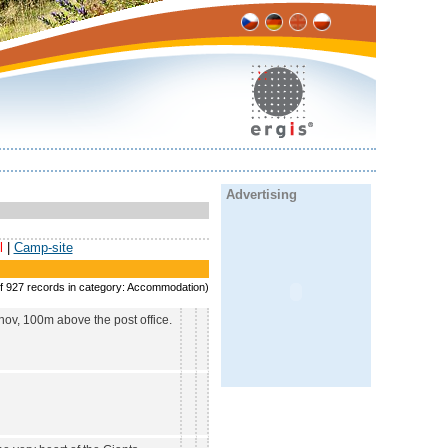
Advertising
l
|
Camp-site
of 927 records in category: Accommodation)
chov, 100m above the post office.