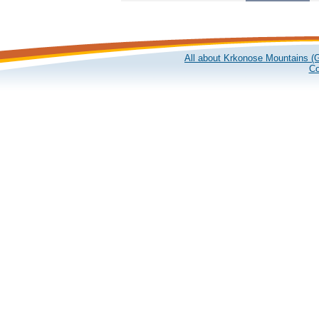
All about Krkonose Mountains (G
Co