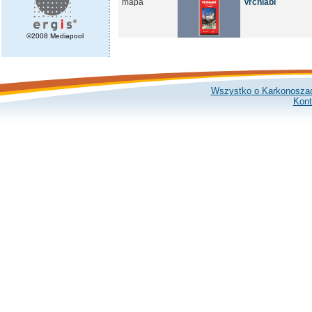
mapa
Vrchlabí
©2008 Mediapool
Wszystko o Karkonosza
Kont