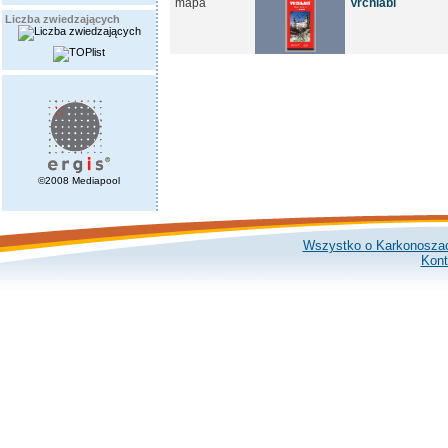
mapa
Vrchlabí
Liczba zwiedzających
©2008 Mediapool
Wszystko o Karkonosza
Kont