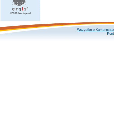
©2008 Mediapool
Wszystko o Karkonosza
Kont