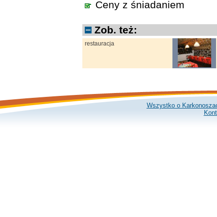
Ceny z śniadaniem
Zob. też:
restauracja
Wszystko o Karkonosza
Kont