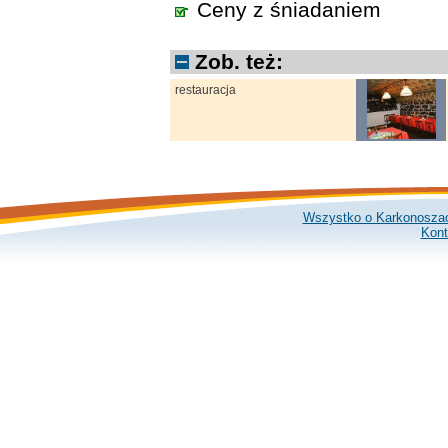
Ceny z śniadaniem
Zob. też:
restauracja
Wszystko o Karkonosza
Kont