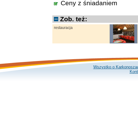
Ceny z śniadaniem
Zob. też:
restauracja
Wszystko o Karkonosza
Kont