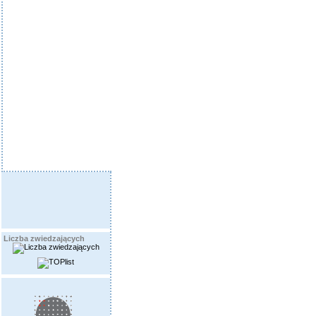
Liczba zwiedzających