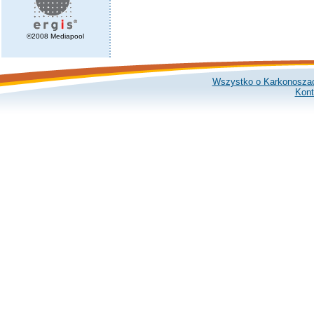
©2008 Mediapool
Wszystko o Karkonosza
Kont