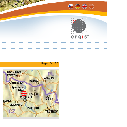
Ergis ID: 155