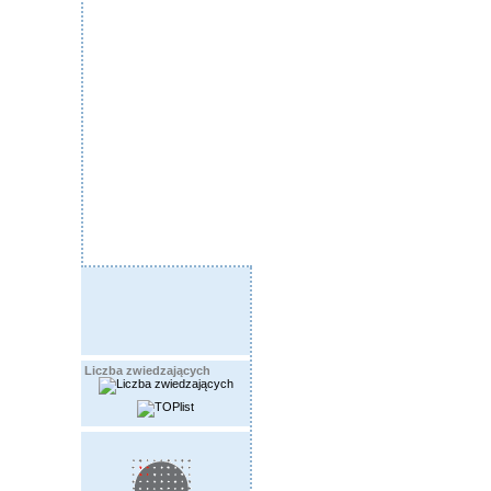
Liczba zwiedzających