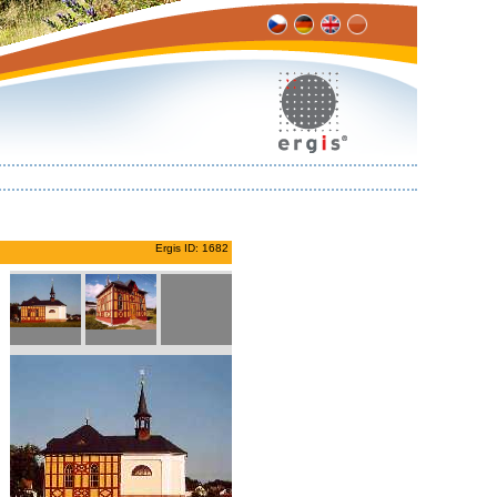
Ergis ID: 1682