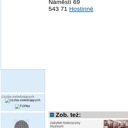
Náměstí 69
543 71
Hostinné
Liczba zwiedzających
Zob. też:
zabytek historyczny
muzeum