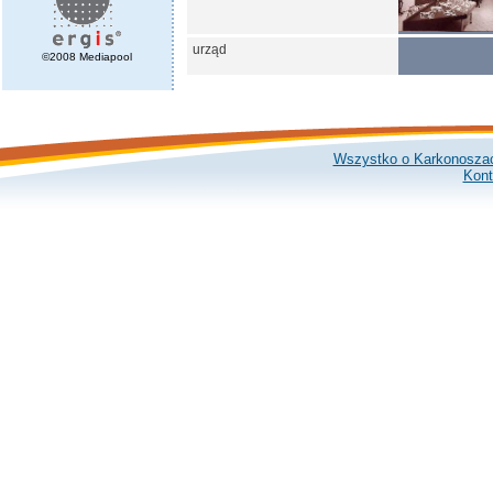
urząd
©2008 Mediapool
Wszystko o Karkonosza
Kont