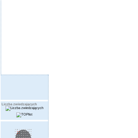
Liczba zwiedzających