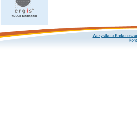
©2008 Mediapool
Wszystko o Karkonosza
Kont