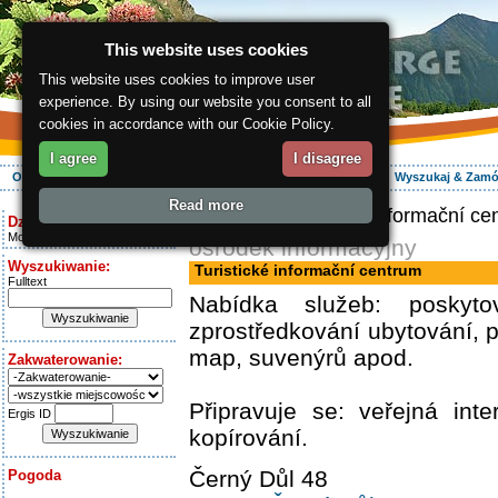
This website uses cookies
This website uses cookies to improve user
experience. By using our website you consent to all
cookies in accordance with our Cookie Policy.
I agree
I disagree
O regionie
Aktywnie
Relaks
Wasz urlop
Zakwaterowanie
Wyszukaj & Zam
Read more
ergis.cz
> Turistické informační ce
Dziś jest:
Monday 10.08.2026
ośrodek informacyjny
Wyszukiwanie:
Turistické informační centrum
Fulltext
Nabídka služeb: poskytov
zprostředkování ubytování, p
map, suvenýrů apod.
Zakwaterowanie:
Připravuje se: veřejná inte
Ergis ID
kopírování.
Černý Důl 48
Pogoda