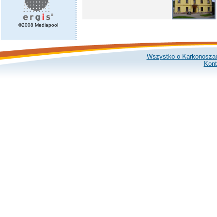
©2008 Mediapool
Wszystko o Karkonosza
Kont