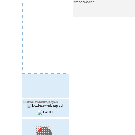
trasa wodna
Liczba zwiedzających