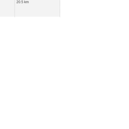
20.5 km