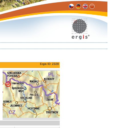
Ergis ID: 2328