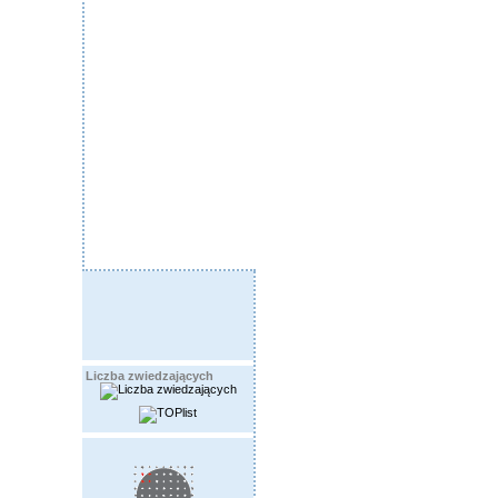
Liczba zwiedzających