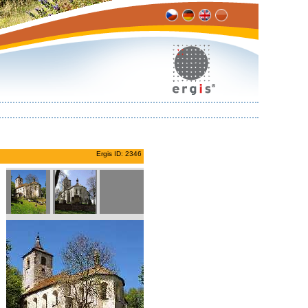
Ergis ID: 2346