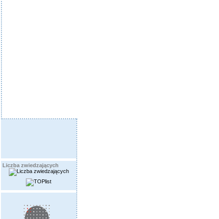
Liczba zwiedzających