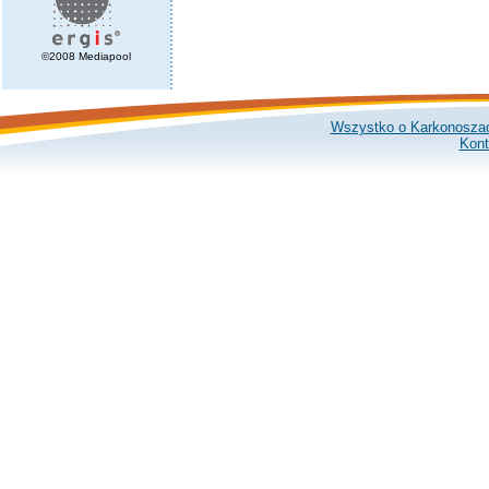
©2008 Mediapool
Wszystko o Karkonosza
Kont