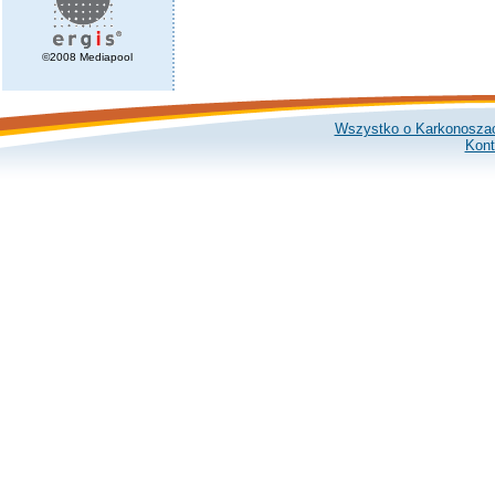
©2008 Mediapool
Wszystko o Karkonosza
Kont