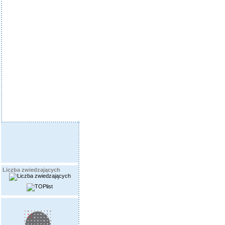
Liczba zwiedzających