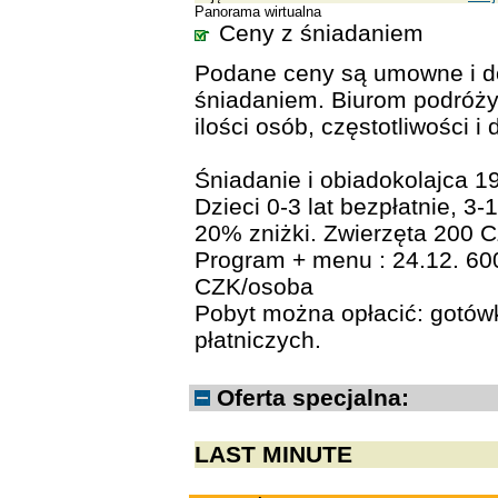
Panorama wirtualna
Ceny z śniadaniem
Podane ceny są umowne i do
śniadaniem. Biurom podróży
ilości osób, częstotliwości i
Śniadanie i obiadokolajca 
Dzieci 0-3 lat bezpłatnie, 3-
20% zniżki. Zwierzęta 200 C
Program + menu : 24.12. 60
CZK/osoba
Pobyt można opłacić: gotów
płatniczych.
Oferta specjalna:
LAST MINUTE