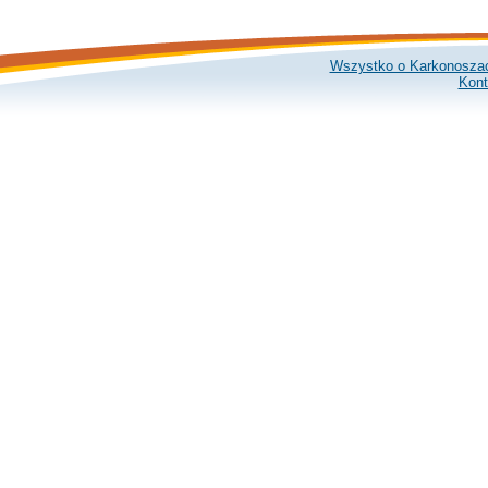
Wszystko o Karkonosza
Kont