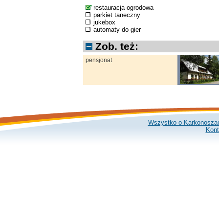
restauracja ogrodowa
parkiet taneczny
jukebox
automaty do gier
Zob. też:
pensjonat
Wszystko o Karkonosza
Kont