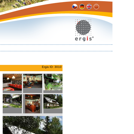
Ergis ID: 3010