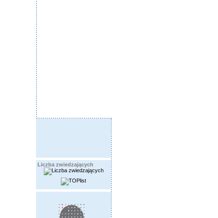
Liczba zwiedzających