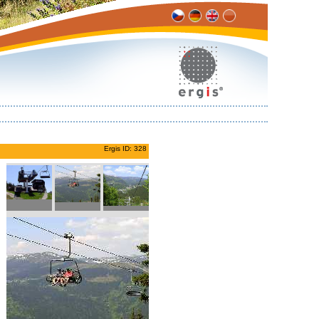
Ergis ID: 328