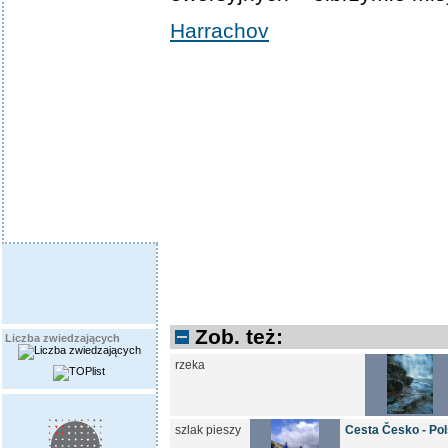
Harrachov
Zob. też:
Liczba zwiedzających
rzeka
szlak pieszy
Cesta Česko - Pol