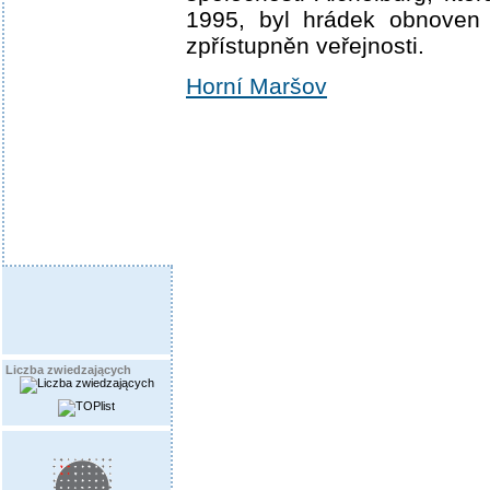
1995, byl hrádek obnoven
zpřístupněn veřejnosti.
Horní Maršov
Liczba zwiedzających