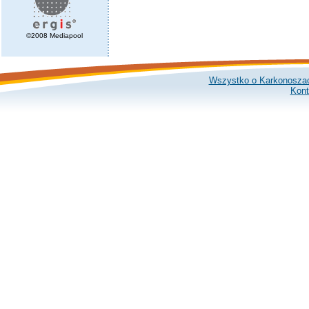
©2008 Mediapool
Wszystko o Karkonosza
Kont