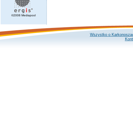
©2008 Mediapool
Wszystko o Karkonosza
Kont