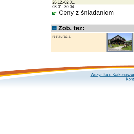
26.12.-02.01.
03.01.-30.04.
Ceny z śniadaniem
Zob. też:
restauracja
Wszystko o Karkonosza
Kont