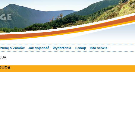
zukaj & Zamów
Jak dojechać
Wydarzenia
E-shop
Info serwis
OUDA
BOUDA