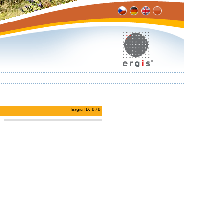
Ergis ID: 979