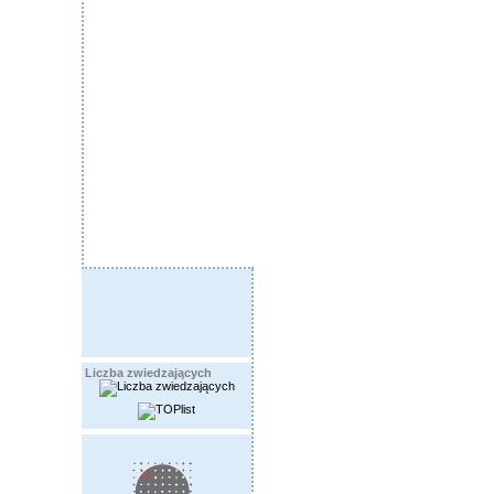
Liczba zwiedzających