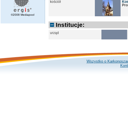
kościół
Kos
Pro
©2008 Mediapool
Institucje:
urząd
Wszystko o Karkonosza
Kont