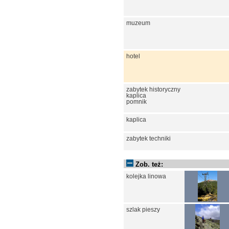
muzeum
hotel
zabytek historyczny
kaplica
pomnik
kaplica
zabytek techniki
Zob. też:
kolejka linowa
szlak pieszy