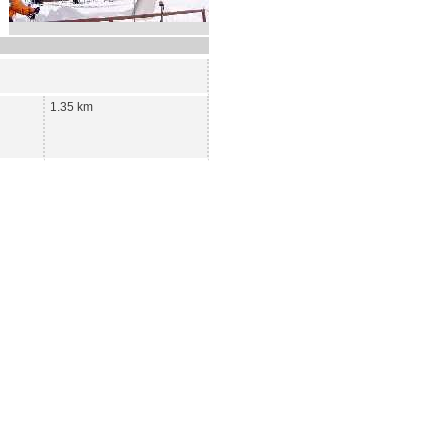
1.35 km