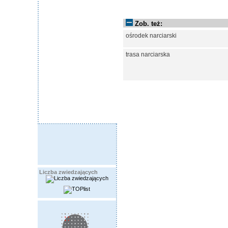
Zob. też:
ośrodek narciarski
trasa narciarska
Liczba zwiedzających