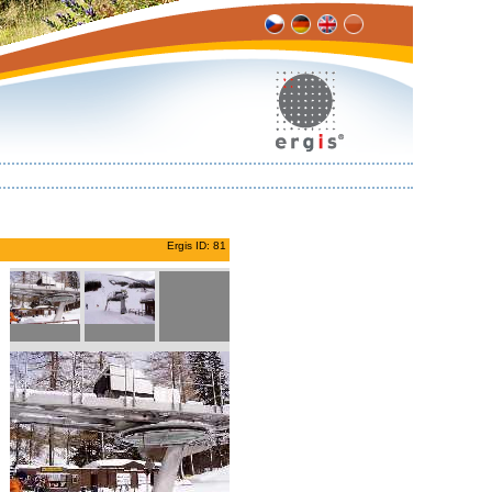
Ergis ID: 81