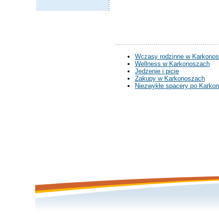
Wczasy rodzinne w Karkono
Wellness w Karkonoszach
Jedzenie i picie
Zakupy w Karkonoszach
Niezwykłe spacery po Karko