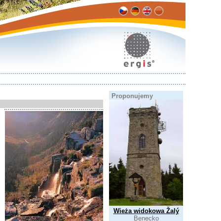
Proponujemy
Wieża widokowa Žalý
Benecko