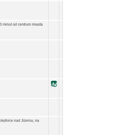
10 minut od centrum miasta
kytnice nad Jizerou, na