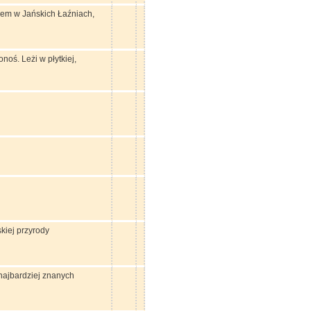
em w Jańskich Łaźniach,
oś. Leżi w płytkiej,
kiej przyrody
najbardziej znanych