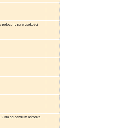
o polozony na wysokości
a 2 km od centrum ośrodka