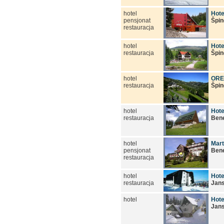
hotel
Hote
pensjonat
Špin
restauracja
hotel
Hote
restauracja
Špin
hotel
ORE
restauracja
Špin
hotel
Hote
restauracja
Ben
hotel
Mart
pensjonat
Ben
restauracja
hotel
Hote
restauracja
Jan
hotel
Hote
Jan