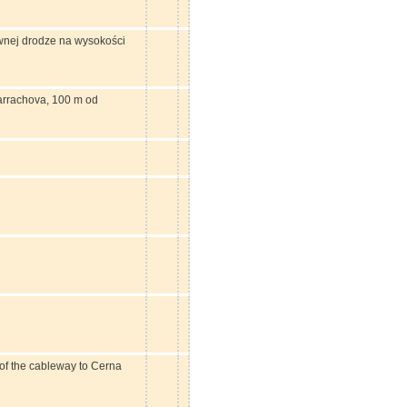
ównej drodze na wysokości
rrachova, 100 m od
n of the cableway to Cerna