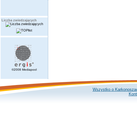
Liczba zwiedzających
©2008 Mediapool
Wszystko o Karkonosza
Kont