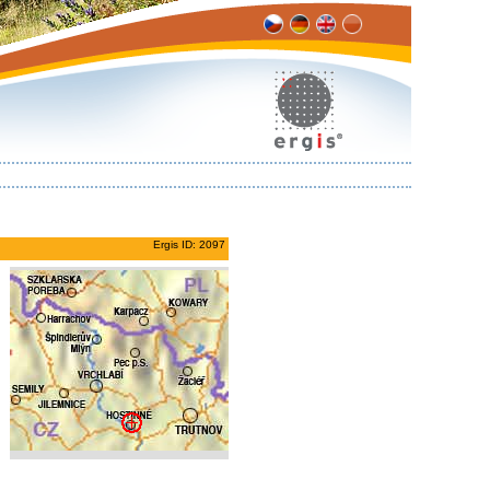
Ergis ID: 2097