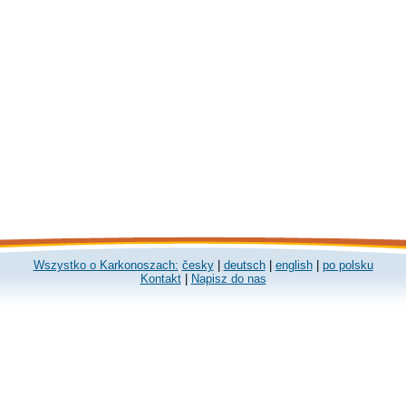
Wszystko o Karkonoszach:
česky
|
deutsch
|
english
|
po polsku
Kontakt
|
Napisz do nas