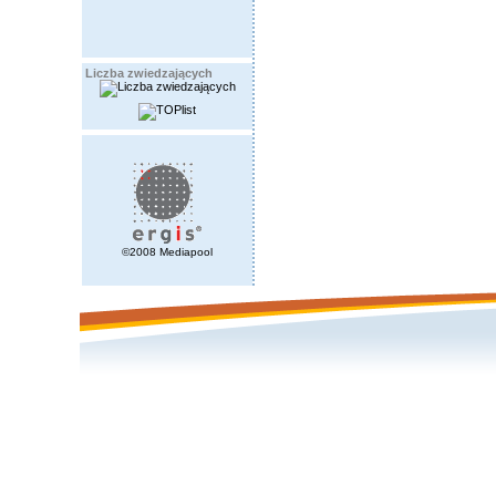
Liczba zwiedzających
©2008 Mediapool