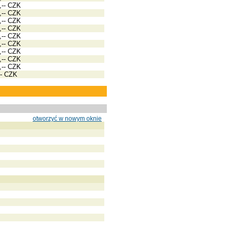
,-- CZK
,-- CZK
,-- CZK
,-- CZK
,-- CZK
,-- CZK
,-- CZK
,-- CZK
,-- CZK
-- CZK
otworzyć w nowym oknie