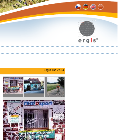
Ergis ID: 2634