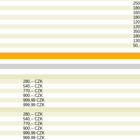
250
180
160
180
120
120
350
180
130
50,
280,-- CZK
540,-- CZK
770,-- CZK
900,-- CZK
999,99 CZK
999,99 CZK
280,-- CZK
540,-- CZK
770,-- CZK
900,-- CZK
999,99 CZK
999,99 CZK