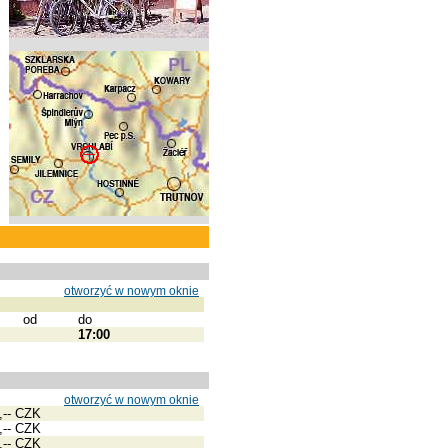
otworzyć w nowym oknie
od
do
17:00
otworzyć w nowym oknie
,-- CZK
,-- CZK
,-- CZK